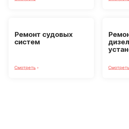
Ремонт судовых
Ремон
систем
дизе
устан
Смотреть
Смотрет