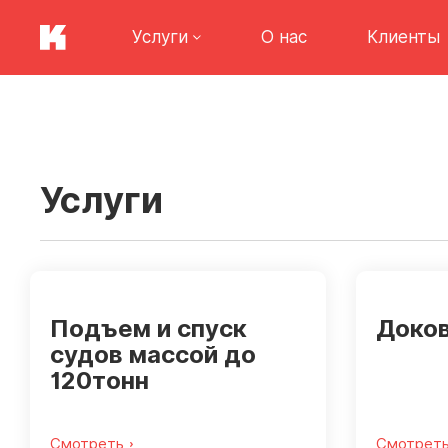
Услуги
О нас
Клиенты
Услуги
Подъем и спуск
Доко
судов массой до
120тонн
Смотреть
Смотрет